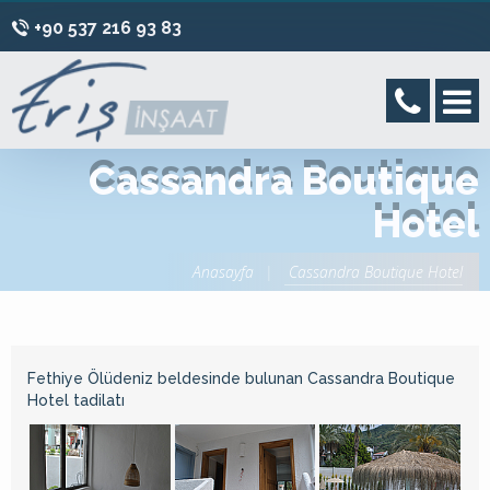
+90 537 216 93 83
Cassandra Boutique
Hotel
Anasayfa
Cassandra Boutique Hotel
Fethiye Ölüdeniz beldesinde bulunan Cassandra Boutique
Hotel tadilatı