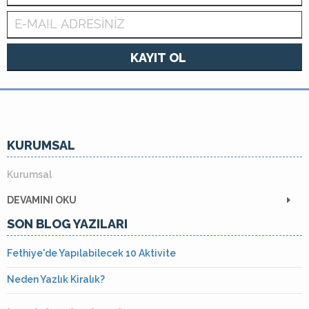
KAYIT OL
KURUMSAL
Kurumsal
DEVAMINI OKU
SON BLOG YAZILARI
Fethiye'de Yapılabilecek 10 Aktivite
Neden Yazlık Kiralık?