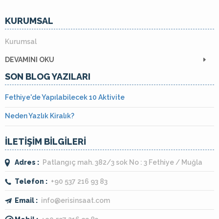
KURUMSAL
Kurumsal
DEVAMINI OKU
SON BLOG YAZILARI
Fethiye'de Yapılabilecek 10 Aktivite
Neden Yazlık Kiralık?
İLETİŞİM BİLGİLERİ
Adres :
Patlangıç mah. 382/3 sok No : 3 Fethiye / Muğla
Telefon :
+90 537 216 93 83
Email :
info@erisinsaat.com