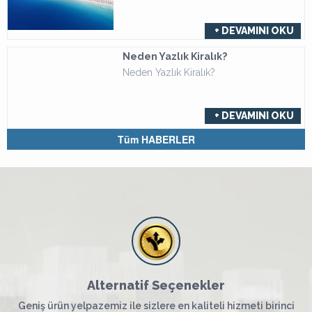
+ DEVAMINI OKU
Neden Yazlık Kiralık?
Neden Yazlık Kiralık?
+ DEVAMINI OKU
Tüm HABERLER
Alternatif Seçenekler
Geniş ürün yelpazemiz ile sizlere en kaliteli hizmeti birinci