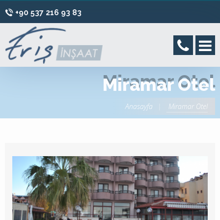
+90 537 216 93 83
Miramar Otel
Anasayfa
Miramar Otel