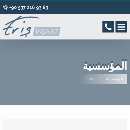
+90 537 216 93 83
المؤسسية
المؤسسية
Home