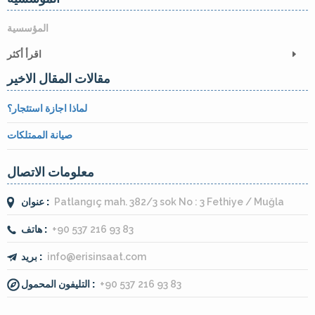
المؤسسية
اقرأ أكثر
مقالات المقال الاخير
لماذا اجازة استئجار؟
صيانة الممتلكات
معلومات الاتصال
Patlangıç mah. 382/3 sok No : 3 Fethiye / Muğla
عنوان :
+90 537 216 93 83
هاتف :
info@erisinsaat.com
بريد :
+90 537 216 93 83
التليفون المحمول :