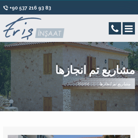
+90 537 216 93 83
مشاريع تم انجازها
مشاريع تم انجازها
Home